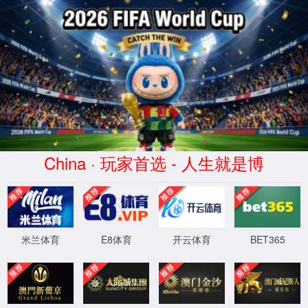
yl23411集团(中国永利)官方网站-Brand
Company
首页
关于我们
产品中心
公司简介
当前位置：
首页
>>
关于我们
>>
发展历程
视频中心
荣誉资质
维保
发展历程
yl23411集团官网
发展历程
货架
Development
联系我们
企业文化
托盘式输送机
公司新闻
2025年7月
案例展示
料箱式输送机
行业新闻
联系方式
yl23411集团(南京)有限公司通过ISO9001认证
在线留言
成功案例